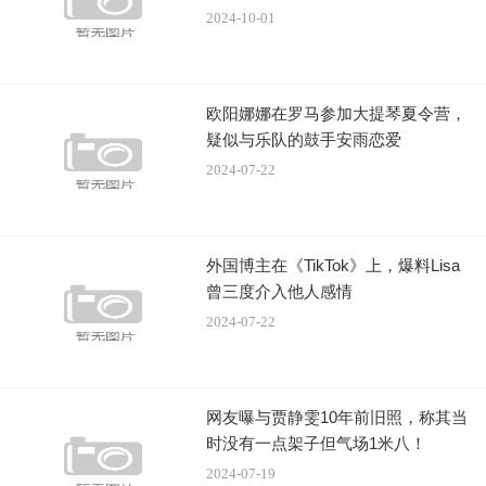
2024-10-01
欧阳娜娜在罗马参加大提琴夏令营，
疑似与乐队的鼓手安雨恋爱
2024-07-22
外国博主在《TikTok》上，爆料Lisa
曾三度介入他人感情
2024-07-22
网友曝与贾静雯10年前旧照，称其当
时没有一点架子但气场1米八！
2024-07-19