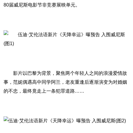
80届威尼斯电影节非竞赛展映单元。
影片以巴黎为背景，聚焦两个年轻人之间的浪漫爱情故
事，范妮偶遇高中同学阿兰，老友重逢后逐渐演变为对婚姻
的不忠，最终竟走上一条犯罪道路……