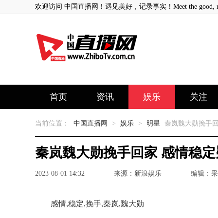
欢迎访问 中国直播网！遇见美好，记录事实！Meet the good, record
首页
资讯
娱乐
关注
当前位置：
中国直播网
>
娱乐
>
明星
秦岚魏大勋挽手回
秦岚魏大勋挽手回家 感情稳
2023-08-01 14:32
来源：新浪娱乐
编辑：采
感情,稳定,挽手,秦岚,魏大勋