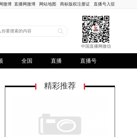
网微博
直播网微博
网站地图
商标版权注册证
直播号入驻
中国直播网微信
频
全国
直播
直播号
精彩推荐