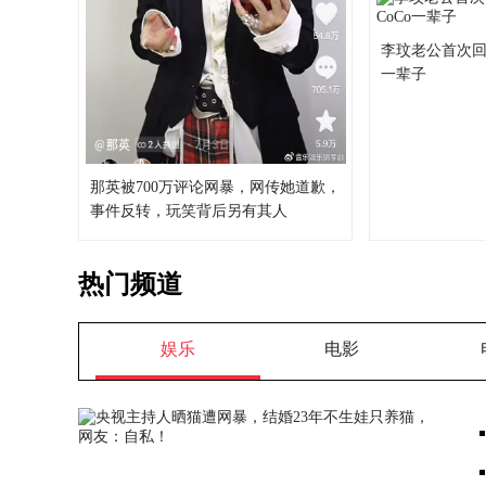
李玟老公首次回
一辈子
那英被700万评论网暴，网传她道歉，
事件反转，玩笑背后另有其人
热门频道
娱乐
电影