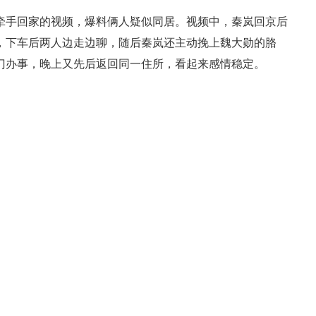
手回家的视频，爆料俩人疑似同居。视频中，秦岚回京后
，下车后两人边走边聊，随后秦岚还主动挽上魏大勋的胳
门办事，晚上又先后返回同一住所，看起来感情稳定。