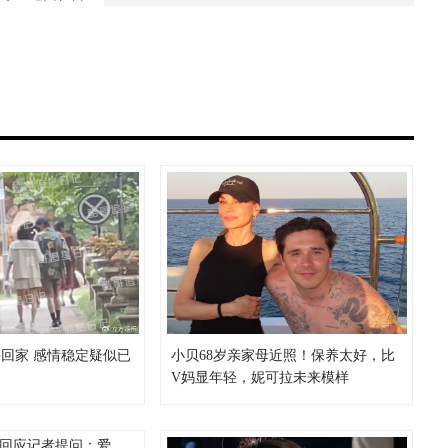
回家 感情稳定疑似已
小贝68岁亲家母近照！保养太好，比
V妈显年轻，妮可拉未来模样