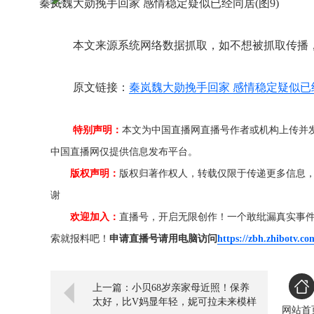
本文来源系统网络数据抓取，如不想被抓取传播
原文链接：
秦岚魏大勋挽手回家 感情稳定疑似已
特别声明：
本文为中国直播网直播号作者或机构上传并
中国直播网仅提供信息发布平台。
版权声明：
版权归著作权人，转载仅限于传递更多信息
谢
欢迎加入：
直播号，开启无限创作！一个敢纰漏真实事
索就报料吧！
申请直播号请用电脑访问
https://zbh.zhibotv.co
上一篇：小贝68岁亲家母近照！保养
太好，比V妈显年轻，妮可拉未来模样
网站首