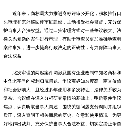
​近年来，商标局大力推进商标评审公开化，积极推行口
头审理和京外巡回评审庭建设，主动接受社会监督，充分保
护当事人合法权益。通过口头审理方式对一些争议较大、法
律关系复杂的案件进行审理，有助于审查员更加准确地查明
案件事实，进一步提高行政决定的正确性，有力保障当事人
合法权益。
此次审理的两起案件均涉及国有企业改制中知名商标和
中华老字号的权利归属问题。争议商标知名度高，商誉价值
和社会影响大，且经过多年使用和多次转让，法律关系较为
复杂。合议组在深入分析研究案情的基础上，明确案件争议
焦点，认真听取当事人阐述，围绕关键问题充分询问并组织
质证，深入查明了相关商标的历史、创意和使用情况，为更
好地作出裁判、充分保护当事人合法权益、切实定纷止争奠