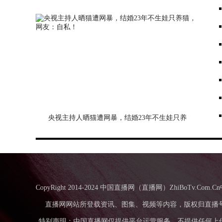
央视主持人晒猫遭网暴，结婚23年不生娃只养
猫，网友：自私！
CopyRight 2014-2024 中国直播网（直播网）ZhiBo
直播网网站所登载资讯、图集、视频等内容，版权归直播
特别声明：中国直播网仅提供平台运营服务，不提供任何上传发布