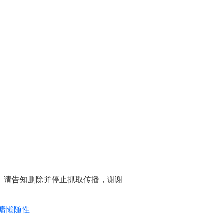
，请告知删除并停止抓取传播，谢谢
慵懒随性