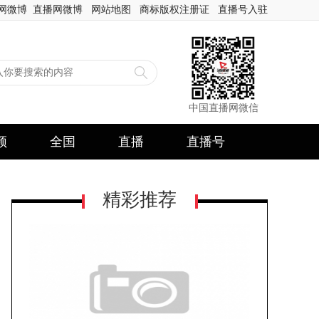
网微博
直播网微博
网站地图
商标版权注册证
直播号入驻
中国直播网微信
频
全国
直播
直播号
精彩推荐