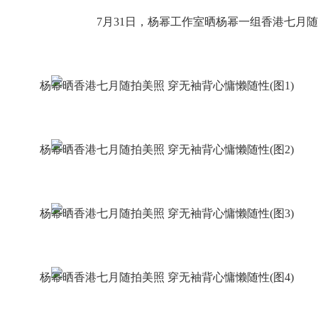
7月31日，杨幂工作室晒杨幂一组香港七月随