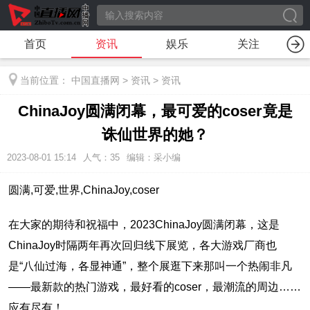
首页
资讯
娱乐
关注
当前位置：
中国直播网
>
资讯
>
资讯
ChinaJoy圆满闭幕，最可爱的coser竟是
诛仙世界的她？
2023-08-01 15:14
人气：
35
编辑：采小编
圆满,可爱,世界,ChinaJoy,coser
在大家的期待和祝福中，2023ChinaJoy圆满闭幕，这是
ChinaJoy时隔两年再次回归线下展览，各大游戏厂商也
是“八仙过海，各显神通”，整个展逛下来那叫一个热闹非凡
——最新款的热门游戏，最好看的coser，最潮流的周边……
应有尽有！