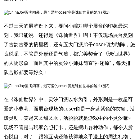
不过三天的展览逛下来，要问小编对哪个展台的印象最深
刻，我只能说，还得是《诛仙世界》啊！不仅现场展台复刻
了古韵古香的摘星楼，还有五大门派弟子coser倾力助阵，怎
么说呢，不管是外形还是气质，都完美契合了《诛仙世界》
的人物形象，而且其中的灵汐小师妹简直“神还原”，每天排
队合影都要等好久！
在《诛仙世界》中，灵汐门派以水为引，外形则是一枚超可
爱的小萝莉。而展台现场的coser也是一身蓝紫色的衣裙，活
泼灵动，笑起来又甜又乖，活脱脱就是游戏中的小灵汐嘛~
现场不管是与玩家合照打卡，还是摆出各种动作，都令人赏
心悦目，对了，跟她互动还能获得她亲手送上的周边礼物，