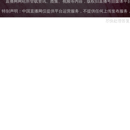
直播网网站所登载资讯、图集、视频等内容，版权归直播号自媒体平
特别声明：中国直播网仅提供平台运营服务，不提供任何上传发布服务，中国直
尽快处理答复