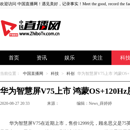
欢迎访问 中国直播网！遇见美好，记录事实！Meet the good, record the fact
首页
资讯
娱乐
关注
科
当前位置：
中国直播网
>
科技
>
科创
华为智慧屏V75上市 鸿蒙OS+1
华为智慧屏V75上市 鸿蒙OS+120H
2020-08-27 20:33
来源：
编辑：News_薛婷婷
华为智慧屏V75在近期上市，售价12999元，顾名思义是75英