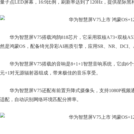
量子点LED屏幕，16:9比例，刷新率达到了120Hz，提供星际
华为智慧屏V75搭载鸿鹄818芯片，它采用双核A73+双核A5
然是鸿蒙OS，配备绮光异彩AI画质引擎，应用SR、NR、DCI
华为智慧屏V75搭载的音响是8+1+1智慧音响系统，它由6
元+1对无源辐射器组成，带来极佳的音乐享受。
华为智慧屏V75还配有前置升降式摄像头，支持1080P视
适配，自动识别网络环境匹配分辨率。