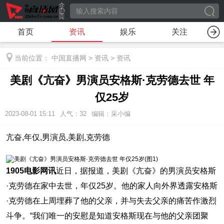
首页
资讯
娱乐
关注
当前位置：
中国直播网
>
资讯
>
资讯
美剧《亢奋》男演员安格斯·克劳德去世 年
仅25岁
2023-08-01 15:11
人气：
32
编辑：采小编
亢奋,年仅,男演员,美剧,克劳德
1905电影网讯
近日，据报道，美剧《亢奋》的男演员安格斯
·克劳德在家中去世，年仅25岁。他的家人向外界透露安格斯
·克劳德在上周埋葬了他的父亲，并与失去父亲的痛苦作激烈
斗争。“我们唯一的安慰是知道安格斯现在与他的父亲团聚