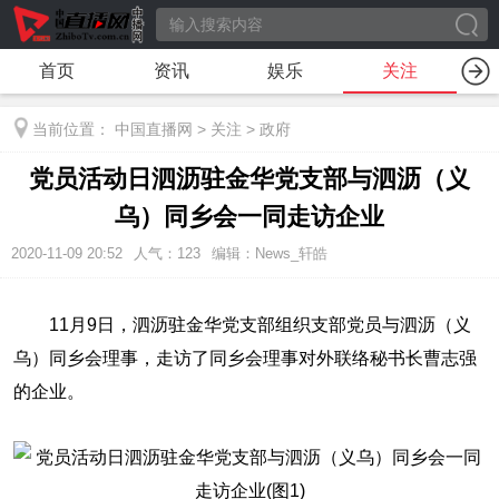
首页
资讯
娱乐
关注
当前位置：
中国直播网
>
关注
>
政府
党员活动日泗沥驻金华党支部与泗沥（义
乌）同乡会一同走访企业
2020-11-09 20:52
人气：
123
编辑：News_轩皓
11月9日，泗沥驻金华党支部组织支部党员与泗沥（义
乌）同乡会理事，走访了同乡会理事对外联络秘书长曹志强
的企业。