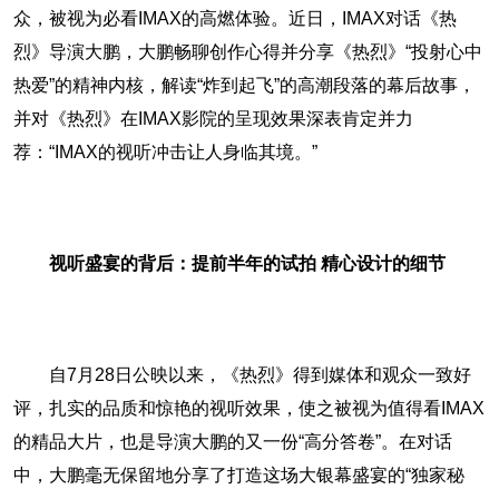
众，被视为必看IMAX的高燃体验。近日，IMAX对话《热
烈》导演大鹏，大鹏畅聊创作心得并分享《热烈》“投射心中
热爱”的精神内核，解读“炸到起飞”的高潮段落的幕后故事，
并对《热烈》在IMAX影院的呈现效果深表肯定并力
荐：“IMAX的视听冲击让人身临其境。”
视听盛宴的背后：提前半年的试拍 精心设计的细节
自7月28日公映以来，《热烈》得到媒体和观众一致好
评，扎实的品质和惊艳的视听效果，使之被视为值得看IMAX
的精品大片，也是导演大鹏的又一份“高分答卷”。在对话
中，大鹏毫无保留地分享了打造这场大银幕盛宴的“独家秘