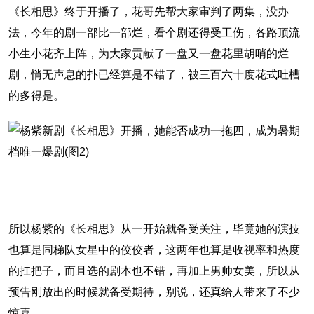
《长相思》终于开播了，花哥先帮大家审判了两集，没办
法，今年的剧一部比一部烂，看个剧还得受工伤，各路顶流
小生小花齐上阵，为大家贡献了一盘又一盘花里胡哨的烂
剧，悄无声息的扑已经算是不错了，被三百六十度花式吐槽
的多得是。
所以杨紫的《长相思》从一开始就备受关注，毕竟她的演技
也算是同梯队女星中的佼佼者，这两年也算是收视率和热度
的扛把子，而且选的剧本也不错，再加上男帅女美，所以从
预告刚放出的时候就备受期待，别说，还真给人带来了不少
惊喜。