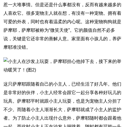
惹一大堆事情。但是还是什么事都没有，反而有越来越多的
人喜欢它。很多宠物主人就在想，有没有一种宠物。拥有着
可爱的外表，同时也有着温柔的内心呢。这种宠物狗狗就是
萨摩耶，萨摩耶被称为“微笑天使”。它的颜值自然不必多
说，关键是它还非常的善解人意。家里面有小孩儿的，养萨
摩耶准没错。
这只萨摩耶跟随着自己的小主人，已经生活了好几年。他们
是非常好的伙伴，小主人经常会跟它一起分享各种好玩儿的
玩具。萨摩耶平时就跟小主人玩耍，也是为宠物主人分担了
不少。而随着小主人渐渐长大，萨摩耶就成了小主人的监护
者。为了防止小主人出现什么意外，萨摩耶随时都会跟着他
一起。而此时小主人正在沙发上蹦跳着，随时都有可能一头