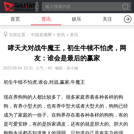
首页
资讯
娱乐
关注
当前位置：
中国直播网
>
资讯
>
资讯
哮天犬对战牛魔王，初生牛犊不怕虎，网
友：谁会是最后的赢家
2023-08-04 10:31
人气：
43
编辑：采小编
初生牛犊不怕虎,谁会,对战,赢家,牛魔王
现在养狗狗的人都比较多了。很多家庭养着各种各样的狗
狗，有养小型犬的，也有养中型犬或者大型犬的，狗狗已经
成为了家庭的一份子。在狗界存在着各种各样的狗狗，有的
是可爱安静，有的是拆家调皮，还有的就是胆大的。胆大的
狗狗永远都不知道敌人的强弱，只知道自己是有实力的强