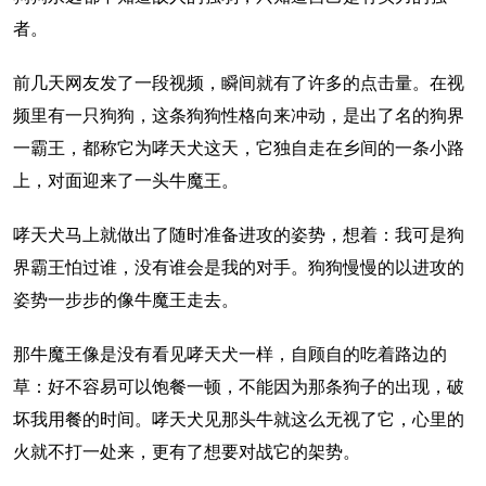
者。
前几天网友发了一段视频，瞬间就有了许多的点击量。在视
频里有一只狗狗，这条狗狗性格向来冲动，是出了名的狗界
一霸王，都称它为哮天犬这天，它独自走在乡间的一条小路
上，对面迎来了一头牛魔王。
哮天犬马上就做出了随时准备进攻的姿势，想着：我可是狗
界霸王怕过谁，没有谁会是我的对手。狗狗慢慢的以进攻的
姿势一步步的像牛魔王走去。
那牛魔王像是没有看见哮天犬一样，自顾自的吃着路边的
草：好不容易可以饱餐一顿，不能因为那条狗子的出现，破
坏我用餐的时间。哮天犬见那头牛就这么无视了它，心里的
火就不打一处来，更有了想要对战它的架势。