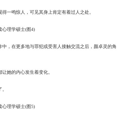
现得一鸣惊人，可见其身上肯定有着过人之处。
作中，在更多地与罪犯或受害人接触交流之后，颜卓灵的角
都让她的内心发生着变化。
了。