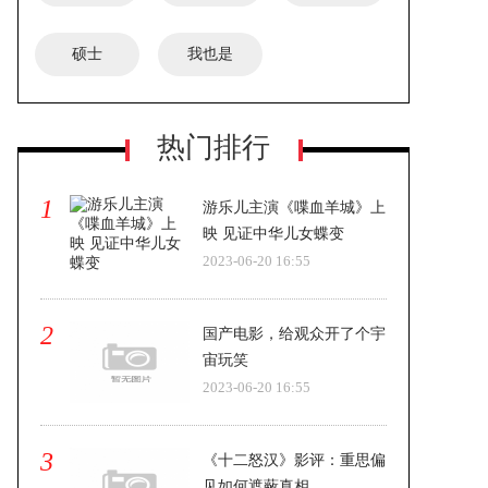
硕士
我也是
热门排行
1
游乐儿主演《喋血羊城》上
映 见证中华儿女蝶变
2023-06-20 16:55
2
国产电影，给观众开了个宇
宙玩笑
2023-06-20 16:55
3
《十二怒汉》影评：重思偏
见如何遮蔽真相。