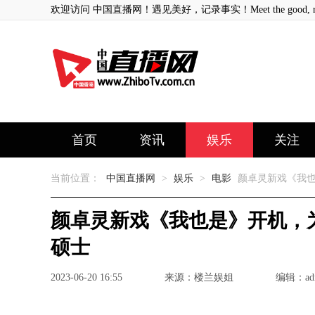
欢迎访问 中国直播网！遇见美好，记录事实！Meet the good, record
首页
资讯
娱乐
关注
当前位置：
中国直播网
>
娱乐
>
电影
颜卓灵新戏《我也
颜卓灵新戏《我也是》开机，
硕士
2023-06-20 16:55
来源：楼兰娱姐
编辑：ad