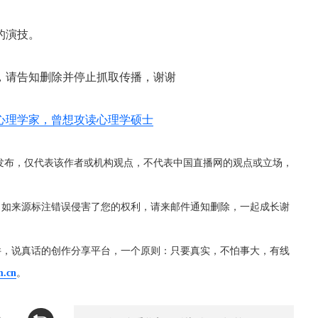
的演技。
，请告知删除并停止抓取传播，谢谢
心理学家，曾想攻读心理学硕士
发布，仅代表该作者或机构观点，不代表中国直播网的观点或立场，
，如来源标注错误侵害了您的权利，请来邮件通知删除，一起成长谢
件，说真话的创作分享平台，一个原则：只要真实，不怕事大，有线
m.cn
。