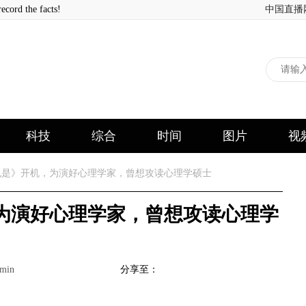
 the facts!
中国直播
科技
综合
时间
图片
视
是》开机，为演好心理学家，曾想攻读心理学硕士
为演好心理学家，曾想攻读心理学
min
分享至：