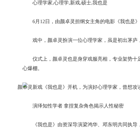
心理学家,心理学,新戏,硕士,我也是
6月12日，由颜卓灵担纲女主角的电影《我也是
戏中，颜卓灵扮演一位心理学家，虽是初出茅庐
仪式上，颜卓灵也是身穿戏服亮相，专业架势十
心爆棚。
演绎知性学者 拿捏复杂角色揭示人性秘密
《我也是》由资深导演梁鸿华、邓东明共同执导