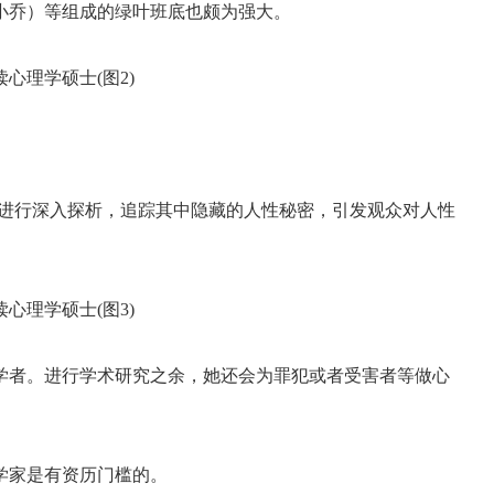
小乔）等组成的绿叶班底也颇为强大。
列惨案进行深入探析，追踪其中隐藏的人性秘密，引发观众对人性
学者。进行学术研究之余，她还会为罪犯或者受害者等做心
学家是有资历门槛的。