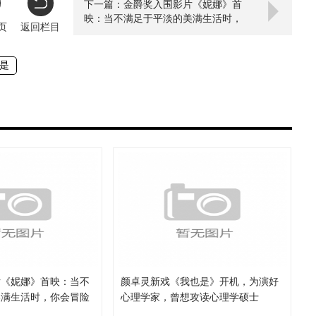
下一篇：金爵奖入围影片《妮娜》首
映：当不满足于平淡的美满生活时，
页
返回栏目
你会冒险吗？
是
片《妮娜》首映：当不
颜卓灵新戏《我也是》开机，为演好
美满生活时，你会冒险
心理学家，曾想攻读心理学硕士