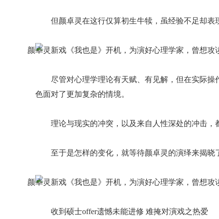
但颜卓灵在这行仅算初生牛犊，虽经验不足却表
尽管对心理学理论有天赋、有见解，但在实际操
色面对了更加复杂的情境。
理论与现实的冲突，以及来自人性深处的冲击，
至于是怎样的变化，就等待颜卓灵的演绎来揭晓
收到硕士offer遗憾未能进修 难掩对演戏之热爱