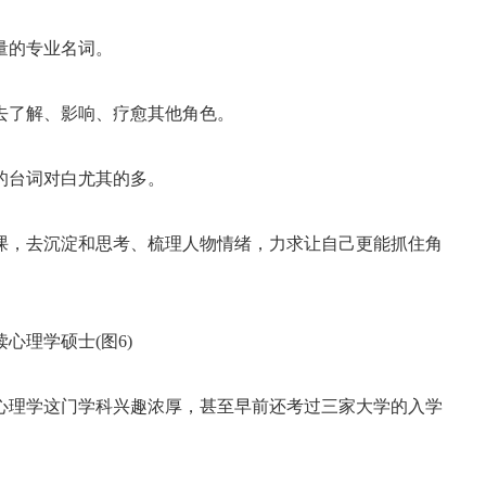
量的专业名词。
去了解、影响、疗愈其他角色。
的台词对白尤其的多。
课，去沉淀和思考、梳理人物情绪，力求让自己更能抓住角
心理学这门学科兴趣浓厚，甚至早前还考过三家大学的入学