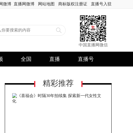
网微博
直播网微博
网站地图
商标版权注册证
直播号入驻
中国直播网微信
频
全国
直播
直播号
精彩推荐