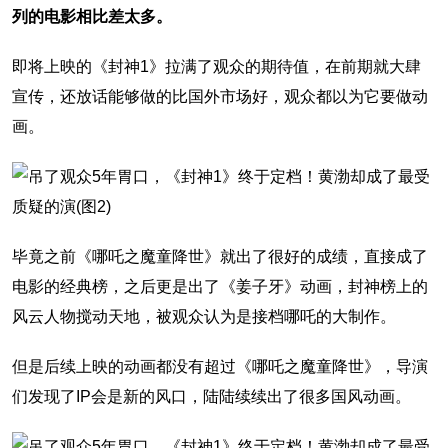
列的电影相比差太多。
即将上映的《封神1》拉满了观众的期待值，在前期就大肆
宣传，还放话能够做的比国外市场好，观众都以为它要做动
画。
毕竟之前《哪吒之魔童降世》就出了很好的成绩，直接成了
电影的经典榜，之后更是出了《姜子牙》动画，封神榜上的
风云人物搅动天地，被观众认为是接档哪吒的大制作。
但是后续上映的动画都没有超过《哪吒之魔童降世》，导演
们发现了IP会是新的风口，陆陆续续出了很多国风动画。