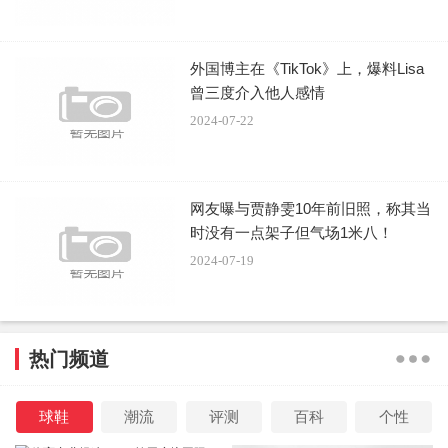
外国博主在《TikTok》上，爆料Lisa
曾三度介入他人感情
2024-07-22
网友曝与贾静雯10年前旧照，称其当
时没有一点架子但气场1米八！
2024-07-19
热门频道
球鞋
潮流
评测
百科
个性