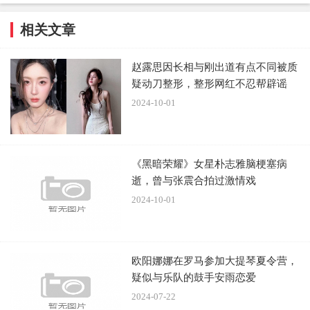
相关文章
赵露思因长相与刚出道有点不同被质
疑动刀整形，整形网红不忍帮辟谣
2024-10-01
《黑暗荣耀》女星朴志雅脑梗塞病
逝，曾与张震合拍过激情戏
2024-10-01
欧阳娜娜在罗马参加大提琴夏令营，
疑似与乐队的鼓手安雨恋爱
2024-07-22