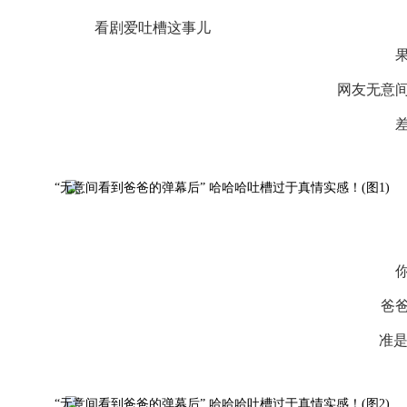
看剧爱吐槽这事儿
网友无意
爸
准是