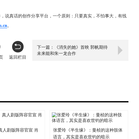
件，说真话的创作分享平台，一个原则：只要真实，不怕事大，有线
m.cn
。
下一篇：《消失的她》首映 郭帆期待
未来能和朱一龙合作
页
返回栏目
真人剧版阵容官宣 肖
张爱玲《半生缘》：曼桢的这种肢体
了
语言，其实是喜欢世钧的暗示