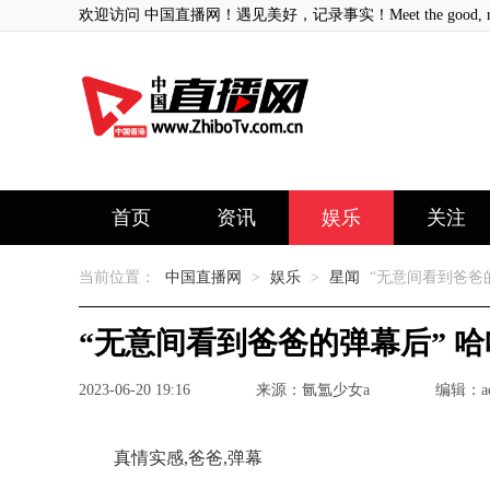
欢迎访问 中国直播网！遇见美好，记录事实！Meet the good, record
首页
资讯
娱乐
关注
当前位置：
中国直播网
>
娱乐
>
星闻
“无意间看到爸爸
“无意间看到爸爸的弹幕后” 
2023-06-20 19:16
来源：氤氲少女a
编辑：ad
真情实感,爸爸,弹幕