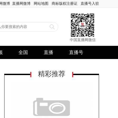
网微博
直播网微博
网站地图
商标版权注册证
直播号入驻
中国直播网微信
频
全国
直播
直播号
精彩推荐