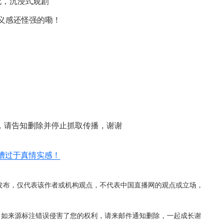
死，沉浸式观剧
义感还怪强的嘞！
，请告知删除并停止抓取传播，谢谢
吐槽过于真情实感！
发布，仅代表该作者或机构观点，不代表中国直播网的观点或立场，
，如来源标注错误侵害了您的权利，请来邮件通知删除，一起成长谢