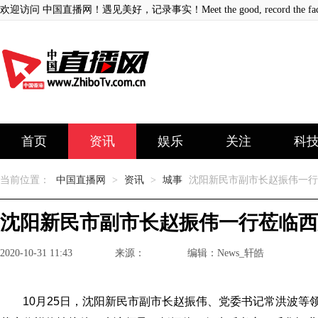
欢迎访问 中国直播网！遇见美好，记录事实！Meet the good, record the fact
首页
资讯
娱乐
关注
科
当前位置：
中国直播网
>
资讯
>
城事
沈阳新民市副市长赵振伟一行
沈阳新民市副市长赵振伟一行莅临西
2020-10-31 11:43
来源：
编辑：News_轩皓
​10月25日，沈阳新民市副市长赵振伟、党委书记常洪波