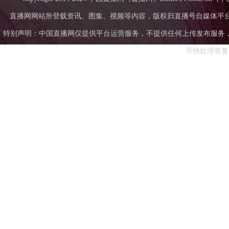
直播网网站所登载资讯、图集、视频等内容，版权归直播号自媒体平
特别声明：中国直播网仅提供平台运营服务，不提供任何上传发布服务，中国直
尽快处理答复