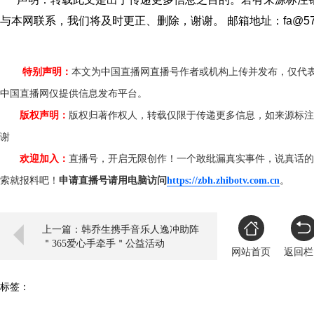
与本网联系，我们将及时更正、删除，谢谢。 邮箱地址：fa@579
特别声明：
本文为中国直播网直播号作者或机构上传并发布，仅代
中国直播网仅提供信息发布平台。
版权声明：
版权归著作权人，转载仅限于传递更多信息，如来源标注
谢
欢迎加入：
直播号，开启无限创作！一个敢纰漏真实事件，说真话的
索就报料吧！
申请直播号请用电脑访问
https://zbh.zhibotv.com.cn
。
上一篇：韩乔生携手音乐人逸冲助阵
＂365爱心手牵手＂公益活动
网站首页
返回栏
标签：