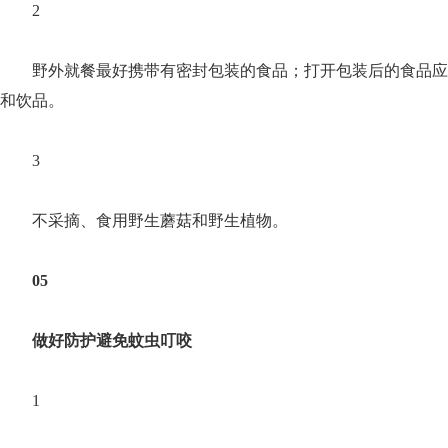
2
野外就餐最好携带有密封包装的食品；打开包装后的食品应
和饮品。
3
不采摘、食用野生蘑菇和野生植物。
05
做好防护避免蚊虫叮咬
1