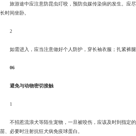
旅游途中应注意防昆虫叮咬，预防虫媒传染病的发生。应尽
长时间坐卧。
2
如需进入，应当注意做好个人防护，穿长袖衣服；扎紧裤腿
06
避免与动物密切接触
1
不招惹流浪犬等陌生宠物，一旦被咬伤，应该及时到指定
苗、必要时注射抗狂犬病免疫球蛋白。