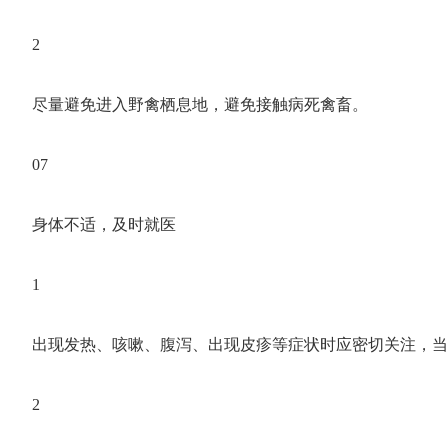
2
尽量避免进入野禽栖息地，避免接触病死禽畜。
07
身体不适，及时就医
1
出现发热、咳嗽、腹泻、出现皮疹等症状时应密切关注，当
2