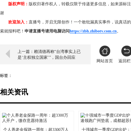
版权声明：
版权归著作权人，转载仅限于传递更多信息，如来源标注
谢
欢迎加入：
直播号，开启无限创作！一个敢纰漏真实事件，说真话的
索就报料吧！
申请直播号请用电脑访问
https://zbh.zhibotv.com.cn
。
上一篇：赖清德再称“台湾事实上已
是‘主权独立国家’”，国台办回应
网站首页
返回栏
标签：
相关资讯
个人养老金探路一周年：超3300万人
十强城市一季度GDP出炉