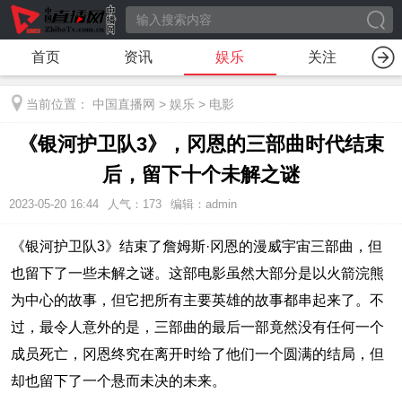
首页
资讯
娱乐
关注
当前位置：
中国直播网
>
娱乐
>
电影
《银河护卫队3》，冈恩的三部曲时代结束
后，留下十个未解之谜
2023-05-20 16:44
人气：
173
编辑：admin
《银河护卫队3》结束了詹姆斯·冈恩的漫威宇宙三部曲，但
也留下了一些未解之谜。这部电影虽然大部分是以火箭浣熊
为中心的故事，但它把所有主要英雄的故事都串起来了。不
过，最令人意外的是，三部曲的最后一部竟然没有任何一个
成员死亡，冈恩终究在离开时给了他们一个圆满的结局，但
却也留下了一个悬而未决的未来。