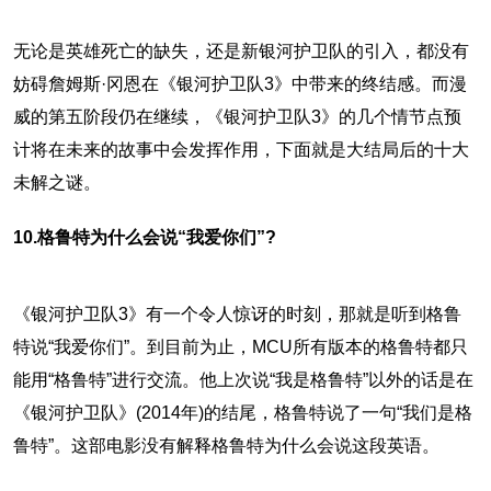
无论是英雄死亡的缺失，还是新银河护卫队的引入，都没有
妨碍詹姆斯·冈恩在《银河护卫队3》中带来的终结感。而漫
威的第五阶段仍在继续，《银河护卫队3》的几个情节点预
计将在未来的故事中会发挥作用，下面就是大结局后的十大
未解之谜。
10.格鲁特为什么会说“我爱你们”?
《银河护卫队3》有一个令人惊讶的时刻，那就是听到格鲁
特说“我爱你们”。到目前为止，MCU所有版本的格鲁特都只
能用“格鲁特”进行交流。他上次说“我是格鲁特”以外的话是在
《银河护卫队》(2014年)的结尾，格鲁特说了一句“我们是格
鲁特”。这部电影没有解释格鲁特为什么会说这段英语。