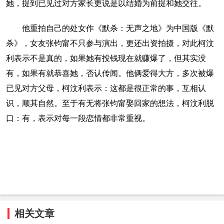
她，提到已见过对方家长更说是以结婚为前提和她交往。
他重拍自己的处女作《默杀：无声之地》为中国版《默
杀》，女友张钧甯不只参与演出，更还出资拍摄，对此柯汶
利表示不是真的，如果她有投钱现在就赚爆了，但其实没
有，如果有就恭喜她，否认传闻。他俩爱得大方，多次被爆
已见对方父母，柯汶利表示：这都是很正常的事，互相认
识，顺其自然。至于有无将张钧甯娶回家的想法，柯汶利脱
口：有，表示对每一段恋情都非常重视。
相关文章