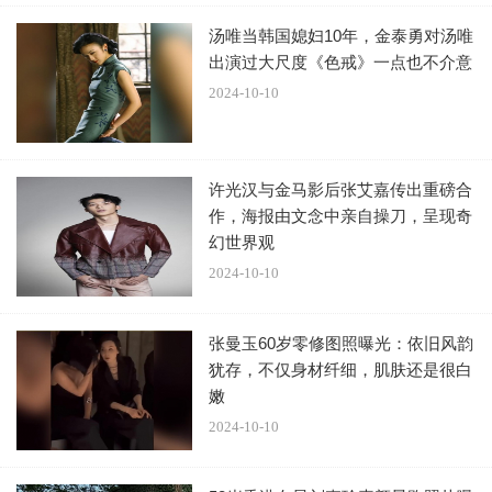
汤唯当韩国媳妇10年，金泰勇对汤唯
出演过大尺度《色戒》一点也不介意
2024-10-10
许光汉与金马影后张艾嘉传出重磅合
作，海报由文念中亲自操刀，呈现奇
幻世界观
2024-10-10
张曼玉60岁零修图照曝光：依旧风韵
犹存，不仅身材纤细，肌肤还是很白
嫩
2024-10-10