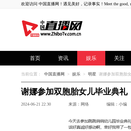
欢迎访问 中国直播网！遇见美好，记录事实！Meet the good, record
首页
资讯
娱乐
关注
当前位置：
中国直播网
>
娱乐
>
明星
谢娜参加双胞胎女
谢娜参加双胞胎女儿毕业典礼
2024-06-21 22:30
来源：网络
编辑：小编