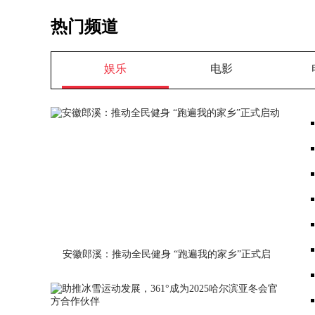
热门频道
娱乐
电影
安徽郎溪：推动全民健身 “跑遍我的家乡”正式启
动