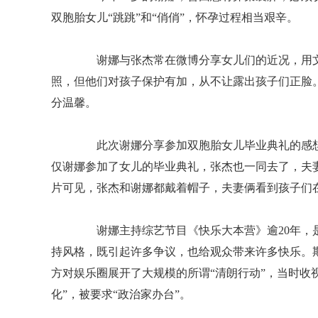
双胞胎女儿“跳跳”和“俏俏”，怀孕过程相当艰辛。
谢娜与张杰常在微博分享女儿们的近况，用文
照，但他们对孩子保护有加，从不让露出孩子们正脸
分温馨。
此次谢娜分享参加双胞胎女儿毕业典礼的感想
仅谢娜参加了女儿的毕业典礼，张杰也一同去了，夫
片可见，张杰和谢娜都戴着帽子，夫妻俩看到孩子们
谢娜主持综艺节目《快乐大本营》逾20年，是
持风格，既引起许多争议，也给观众带来许多快乐。
方对娱乐圈展开了大规模的所谓“清朗行动”，当时收
化”，被要求“政治家办台”。