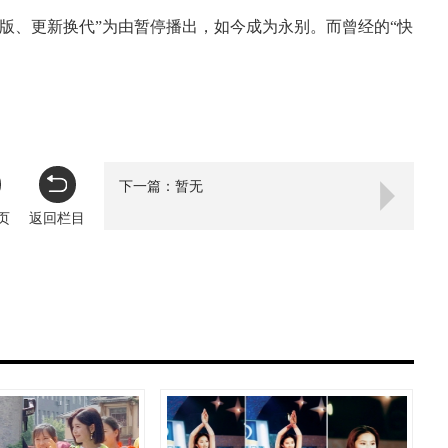
版、更新换代”为由暂停播出，如今成为永别。而曾经的“快
下一篇：暂无
页
返回栏目