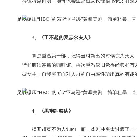
得也特点鲜明，地球议会里那位女代理秘书长太有魅
3、
《了不起的麦瑟尔夫人》
算是重温第一部，记得当时新出的时候惊为天人
谐和脏话连篇的咖啡馆。再次重温依旧觉得经典和有
型女主，自我完美面对人群的自由率性输出真的有趣
4、
《黑袍纠察队》
揭开超英不为人知的一面，戏剧冲突太过瘾了！“传