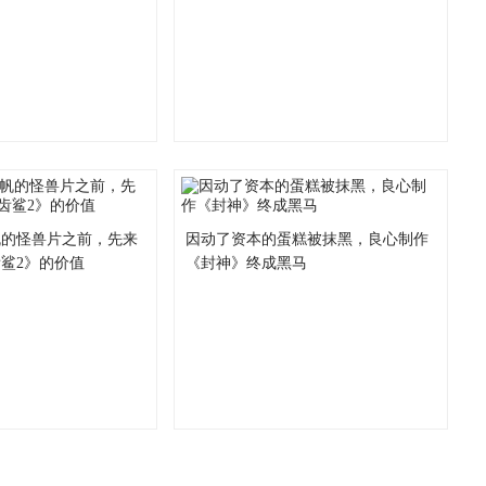
帆的怪兽片之前，先来
因动了资本的蛋糕被抹黑，良心制作
鲨2》的价值
《封神》终成黑马