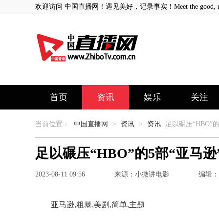
欢迎访问 中国直播网！遇见美好，记录事实！Meet the good, record
首页
资讯
娱乐
关注
当前位置：
中国直播网
>
资讯
>
资讯
足以碾压“HBO”
足以碾压“HBO”的5部“亚马
2023-08-11 09:56
来源：小微讲电影
编辑：
亚马逊,粗暴,美剧,简单,主题