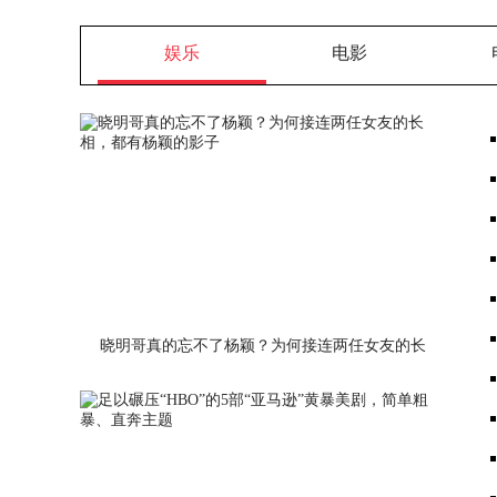
娱乐
电影
晓明哥真的忘不了杨颖？为何接连两任女友的长
相，都有杨颖的影子