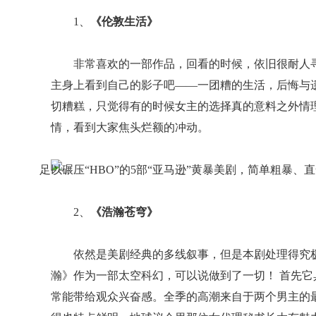
1、
《伦敦生活》
非常喜欢的一部作品，回看的时候，依旧很耐人
主身上看到自己的影子吧——一团糟的生活，后悔与
切糟糕，只觉得有的时候女主的选择真的意料之外情
情，看到大家焦头烂额的冲动。
2、
《浩瀚苍穹》
依然是美剧经典的多线叙事，但是本剧处理得究
瀚》作为一部太空科幻，可以说做到了一切！ 首先
常能带给观众兴奋感。全季的高潮来自于两个男主的