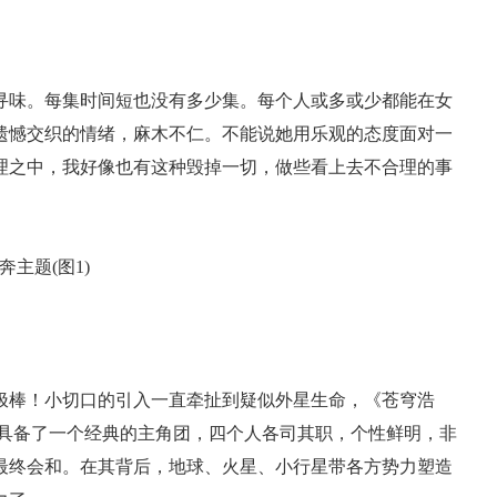
寻味。每集时间短也没有多少集。每个人或多或少都能在女
遗憾交织的情绪，麻木不仁。不能说她用乐观的态度面对一
理之中，我好像也有这种毁掉一切，做些看上去不合理的事
极棒！小切口的引入一直牵扯到疑似外星生命，《苍穹浩
它具备了一个经典的主角团，四个人各司其职，个性鲜明，非
最终会和。在其背后，地球、火星、小行星带各方势力塑造