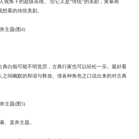
人视角下的超级英雄。 但它又是“传统”的美剧，黄暴画
我想看的传统美剧。
古典白痴可能不明觉厉，古典行家也可以轻松一乐。最好看
人之间幽默的和谐与释放。借各种角色之口说出来的对古典
粗暴、直奔主题。