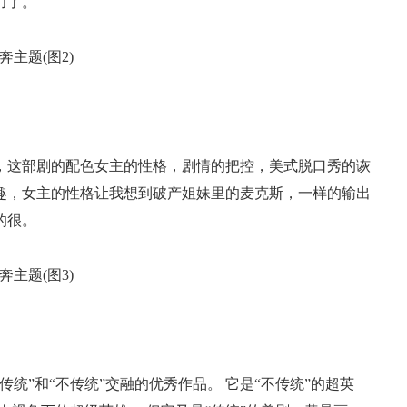
力了。
，这部剧的配色女主的性格，剧情的把控，美式脱口秀的诙
趣，女主的性格让我想到破产姐妹里的麦克斯，一样的输出
的很。
统”和“不传统”交融的优秀作品。 它是“不传统”的超英