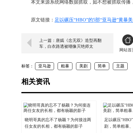
本文来源系统网络数据抓取，如不想被抓取传播
原文链接：
足以碾压“HBO”的5部“亚马逊”黄
上一篇：唐嫣《念无双》造型再翻
车，白衣路透被嘲像灭绝师太
网站首
标签：
亚马逊
粗暴
美剧
简单
主题
相关资讯
晓明哥真的忘不了杨颖？为何接连两
足以碾压“HBO
任女友的长相，都有杨颖的影子
剧，简单粗暴