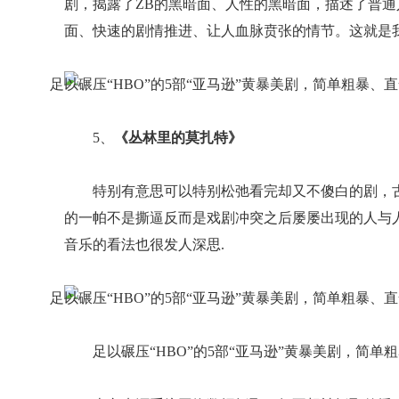
剧，揭露了ZB的黑暗面、人性的黑暗面，描述了普通
面、快速的剧情推进、让人血脉贲张的情节。这就是
5、
《丛林里的莫扎特》
特别有意思可以特别松弛看完却又不傻白的剧，
的一帕不是撕逼反而是戏剧冲突之后屡屡出现的人与
音乐的看法也很发人深思.
足以碾压“HBO”的5部“亚马逊”黄暴美剧，简单