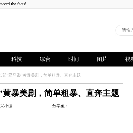
 the facts!
科技
综合
时间
图片
视
的5部“亚马逊”黄暴美剧，简单粗暴、直奔主题
逊”黄暴美剧，简单粗暴、直奔主题
采小编
分享至：