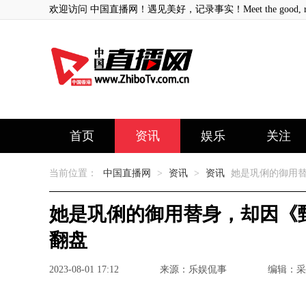
欢迎访问 中国直播网！遇见美好，记录事实！Meet the good, record
首页
资讯
娱乐
关注
当前位置：
中国直播网
>
资讯
>
资讯
她是巩俐的御用替
她是巩俐的御用替身，却因《
翻盘
2023-08-01 17:12
来源：乐娱侃事
编辑：采