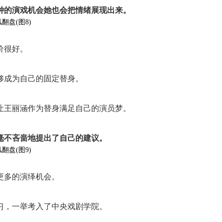
钟的演戏机会她也会把情绪展现出来。
价很好。
够成为自己的固定替身。
让王丽涵作为替身满足自己的演员梦。
毫不吝啬地提出了自己的建议。
更多的演绎机会。
习，一举考入了中央戏剧学院。