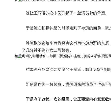
这让王丽涵的心中又升起了一丝演员梦的希望。
于是她在拍摄休息的时候走到了导演的面前，鼓
导演很欣赏这个自告奋勇说出自己演员梦的女孩
一个几分钟不到的女二号替身。
结果没有丝毫演绎功底的王丽涵，却让大家都啧
即使是作为一枚替身，模仿原来的演员也丝毫不
于是有了这第一次的经历，让王丽涵内心蠢蠢欲