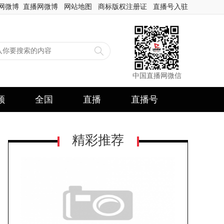
网微博
直播网微博
网站地图
商标版权注册证
直播号入驻
中国直播网微信
频
全国
直播
直播号
精彩推荐