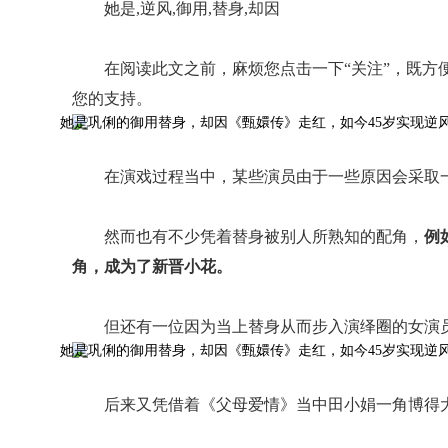
她是,逆风,御用,替身,却因
在阅读此文之前，麻烦您点击一下“关注”，既方
您的支持。
在演戏过程当中，某些演员由于一些原因会采取
然而也有不少凭着替身被别人所熟知的配角，
例
角，成为了新晋小花。
但还有一位因为当上替身从而步入演绎圈的女演员
后来又凭借着《父母爱情》当中田小娟一角博得