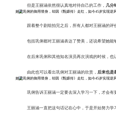
但是王丽涵依然很认真地对待自己的工作，
几分
跟着整个剧组拍完之后，所有人都对王丽涵的评
包括巩俐都对王丽涵表达了赞美，还说希望她能
在后来巩俐和其他知名演员再次演戏的时候，也
由此也可以看出巩俐对王丽涵的欣赏，
后来也是
巩俐告诉王丽涵一定要去深入学习一下，才会有
王丽涵一直把这句话记在心中，于是开始努力学