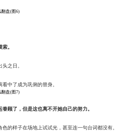
。
摸索。
出头之日。
演看中了成为巩俐的替身。
运眷顾了，但是这也离不开她自己的努力。
角色的样子在场地上试试光，甚至连一句台词都没有。