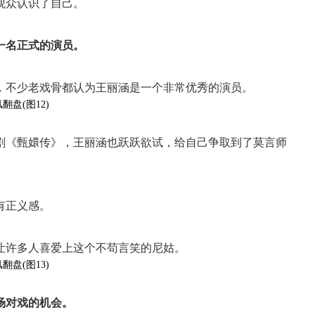
观众认识了自己。
一名正式的演员。
》，不少老戏骨都认为王丽涵是一个非常优秀的演员。
视剧《甄嬛传》，王丽涵也跃跃欲试，给自己争取到了莫言师
有正义感。
让许多人喜爱上这个不苟言笑的尼姑。
场对戏的机会。