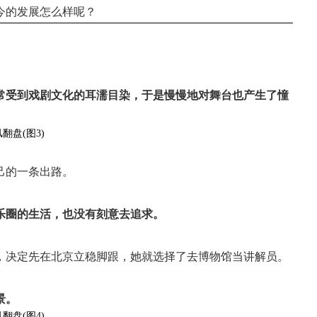
今的发展怎么样呢？
常受到戏剧文化的耳濡目染，于是慢慢地对舞台也产生了憧
己的一条出路。
乐圈的生活，也没有刻意去追求。
，决定先在北京立稳脚跟，她就选择了去博物馆当讲解员。
景。