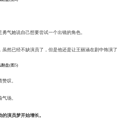
足勇气她说自己想要尝试一个出镜的角色。
，虽然已经不缺演员了，但是他还是让王丽涵在剧中饰演了
啧赞叹。
输气场。
动的演员梦开始增长。