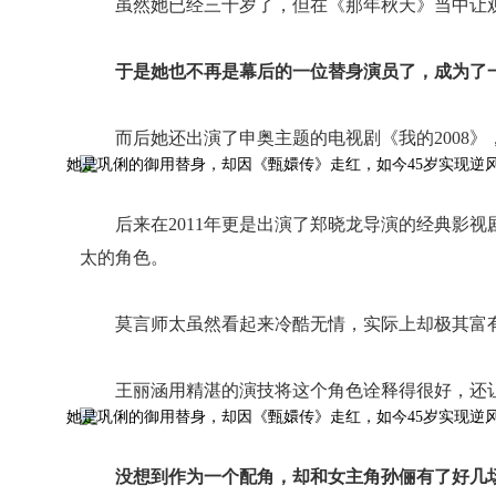
虽然她已经三十岁了，但在《那年秋天》当中让
于是她也不再是幕后的一位替身演员了，成为了
而后她还出演了申奥主题的电视剧《我的2008
后来在2011年更是出演了郑晓龙导演的经典影
太的角色。
莫言师太虽然看起来冷酷无情，实际上却极其富
王丽涵用精湛的演技将这个角色诠释得很好，还
没想到作为一个配角，却和女主角孙俪有了好几