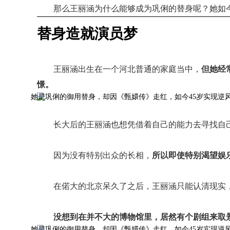
那么王丽涵为什么能够成为巩俐的替身呢？她如
替身造就演员梦
王丽涵出生在一个河北普通的家庭当中，
但她经
憬。
长大后的王丽涵也想凭借着自己的能力去寻找自
因为没有特别出众的长相，
所以即使特别渴望娱
在偌大的北京呆久了之后，王丽涵只能认清现实
没想到在并不大的博物馆里，居然有个剧组来取