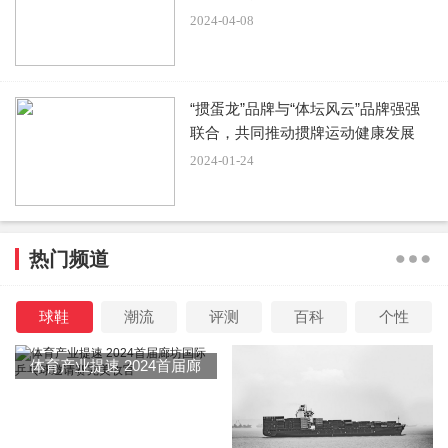
2024-04-08
“掼蛋龙”品牌与“体坛风云”品牌强强
联合，共同推动掼牌运动健康发展
2024-01-24
热门频道
球鞋
潮流
评测
百科
个性
体育产业提速 2024首届廊
坊国际乒乓球邀请赛完美收
官