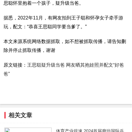
思聪怀里抱着一个孩子，疑升级当爸。
据悉，2022年11月，有网友拍到王子聪和怀孕女子牵手游
玩，配文：“恭喜王思聪同学要当爹了。”
本文来源系统网络数据抓取，如不想被抓取传播，请告知删
除并停止抓取传播，谢谢
原文链接：
王思聪疑升级当爸 网友晒其抱娃照并配文“好爸
爸”
相关文章
体育产业提速 2024首届廊坊国际乒