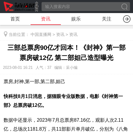
首页
资讯
娱乐
关注
当前位置：
中国直播网
>
资讯
>
资讯
三部总票房90亿才回本！《封神》第一部
票房破12亿 第二部妲己造型曝光
2023-08-01 16:21
人气：
37
编辑：采小编
票房,封神,第一部,第二部,妲己
快科技8月1日消息，据猫眼专业版数据，电影《封神第一
部》总票房破12亿。
数据中还显示，2023年7月总票房87.16亿，观影人次2.11
亿，总场次1181.8万，共11部影片单月破亿，分别为《八角