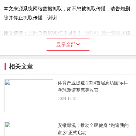
本文来源系统网络数据抓取，如不想被抓取传播，请告知删
除并停止抓取传播，谢谢
原文链接：
三部总票房90亿才回本！《封神》第一部票房破
12亿 第二部妲己造型曝光
显示全部
相关文章
体育产业提速 2024首届廊坊国际乒
乓球邀请赛完美收官
2024-12-31
安徽郎溪：推动全民健身 “跑遍我的
家乡”正式启动