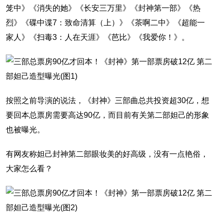
笼中》《消失的她》《长安三万里》《封神第一部》《热
烈》《碟中谍7：致命清算（上）》《茶啊二中》《超能一
家人》《扫毒3：人在天涯》《芭比》《我爱你！》。
按照之前导演的说法，《封神》三部曲总共投资超30亿，想
要回本总票房需要高达90亿，而目前有关第二部妲己的形象
也被曝光。
有网友称妲己封神第二部眼妆美的好高级，没有一点艳俗，
大家怎么看？