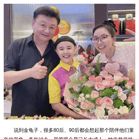
说到金龟子，很多80后、90后都会想起那个陪伴他们童