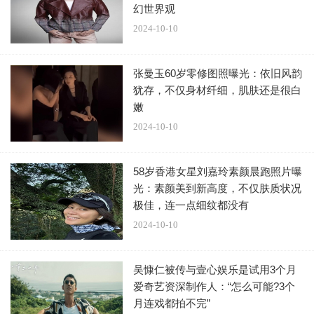
幻世界观
2024-10-10
张曼玉60岁零修图照曝光：依旧风韵
犹存，不仅身材纤细，肌肤还是很白
嫩
2024-10-10
58岁香港女星刘嘉玲素颜晨跑照片曝
光：素颜美到新高度，不仅肤质状况
极佳，连一点细纹都没有
2024-10-10
吴慷仁被传与壹心娱乐是试用3个月
爱奇艺资深制作人：“怎么可能?3个
月连戏都拍不完”