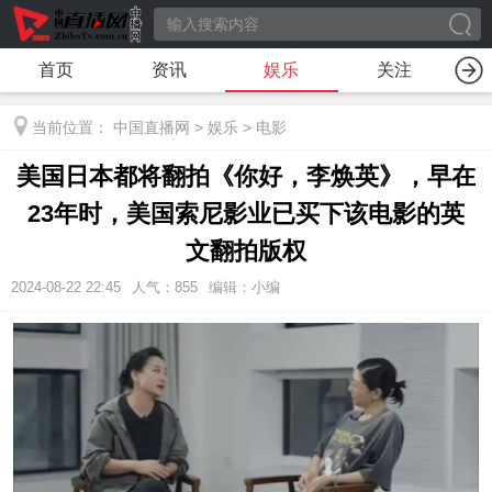
首页
资讯
娱乐
关注
当前位置：
中国直播网
>
娱乐
>
电影
美国日本都将翻拍《你好，李焕英》，早在
23年时，美国索尼影业已买下该电影的英
文翻拍版权
2024-08-22 22:45
人气：
855
编辑：小编