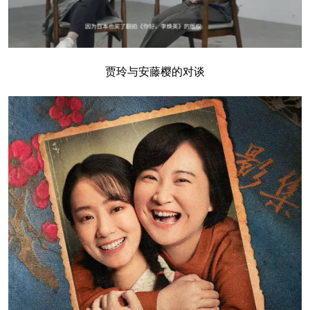
贾玲与安藤樱的对谈