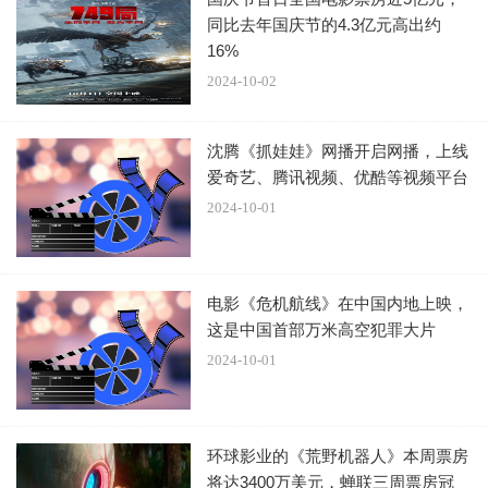
同比去年国庆节的4.3亿元高出约
16%
2024-10-02
沈腾《抓娃娃》网播开启网播，上线
爱奇艺、腾讯视频、优酷等视频平台
2024-10-01
电影《危机航线》在中国内地上映，
这是中国首部万米高空犯罪大片
2024-10-01
环球影业的《荒野机器人》本周票房
将达3400万美元，蝉联三周票房冠