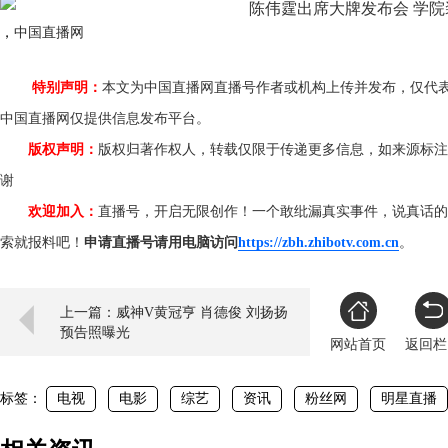
，
中国直播网
特别声明：
本文为中国直播网直播号作者或机构上传并发布，仅代
中国直播网仅提供信息发布平台。
版权声明：
版权归著作权人，转载仅限于传递更多信息，如来源标注
谢
欢迎加入：
直播号，开启无限创作！一个敢纰漏真实事件，说真话的
索就报料吧！
申请直播号请用电脑访问
https://zbh.zhibotv.com.cn
。
上一篇：威神V黄冠亨 肖德俊 刘扬扬
预告照曝光
网站首页
返回栏
标签：
电视
电影
综艺
资讯
粉丝网
明星直播