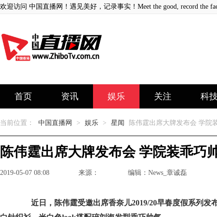
欢迎访问 中国直播网！遇见美好，记录事实！Meet the good, record the fact
首页
资讯
娱乐
关注
科
当前位置：
中国直播网
>
娱乐
>
星闻
陈伟霆出席大牌发布会 学院
陈伟霆出席大牌发布会 学院装乖巧
2019-05-07 08:08
来源：
编辑：News_章诚磊
近日，陈伟霆受邀出席香奈儿2019/20早春度假系