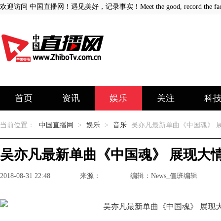
欢迎访问 中国直播网！遇见美好，记录事实！Meet the good, record the fact
首页
资讯
娱乐
关注
科
当前位置：
中国直播网
>
娱乐
>
音乐
吴亦凡最新单曲《中国魂》 
吴亦凡最新单曲《中国魂》 展现大
2018-08-31 22:48
来源：
编辑：News_值班编辑