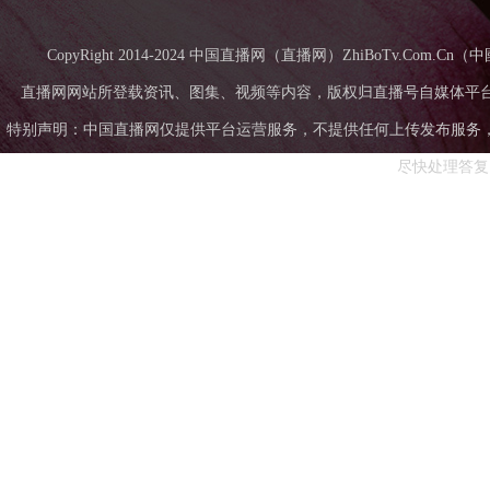
CopyRight 2014-2024 中国直播网（直播网）ZhiBoTv.Com
直播网网站所登载资讯、图集、视频等内容，版权归直播号自媒体平
特别声明：中国直播网仅提供平台运营服务，不提供任何上传发布服务，中国直
尽快处理答复