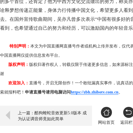
的多个首位，还肯定了他为中西方文化交流做出的努力，称吴亦
诠释梦想传递正能量，身体力行传播中国文化，希望更多人看到
去。在国外宣传歌曲期间，吴亦凡曾多次表示“中国有很多好的
看到，也希望通过自己的努力和经历，可以激励国内的年轻音乐
特别声明：
本文为中国直播网直播号作者或机构上传并发布，仅代
中国直播网仅提供信息发布平台。
版权声明：
版权归著作权人，转载仅限于传递更多信息，如来源标注
谢
欢迎加入：
直播号，开启无限创作！一个敢纰漏真实事件，说真话的
索就报料吧！
申请直播号请用电脑访问
https://zbh.zhibotv.com.cn
。
上一篇：酷狗蝰蛇音效更新5.0版本 成
为认证调音师竟如此简单
网站首页
返回栏