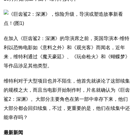
在加入《巨齿鲨2：深渊》的导演席之前，英国导演本·维特
利以恐怖电影如《意料之外》和《观光客》而闻名，近年
来，维特利通过《魔天豪廷》、《玩命枪火》和《蝴蝶梦》
等作品涉足其他类型。
维特利对于大型项目也并不陌生，他首先就谈论了这部续集
的规模之大，而且当电影开始制作时，片名就确认为《巨齿
鲨2：深渊》。大部分主要角色在第一部中幸存下来，他们
大部分都会回归续集，不过，更重要的是，他们在续集中还
能幸存吗？
最新新闻