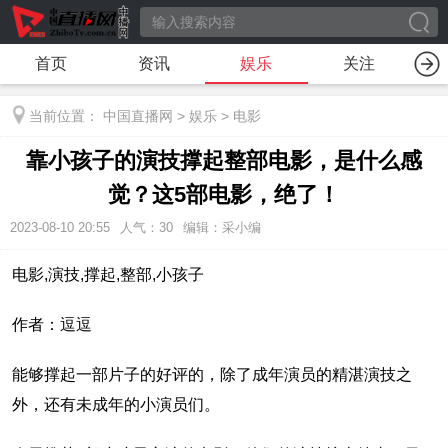
首页
资讯
娱乐
关注
当前位置：
中国直播网
>
娱乐
>
电影
靠小孩子的演技撑起整部电影，是什么感
觉？这5部电影，绝了！
2023-08-10 20:55
人气：
30
编辑：采小编
电影,演技,撑起,整部,小孩子
作者：逗逗
能够撑起一部片子的好评的，除了成年演员的精湛演技之
外，还有未成年的小演员们。