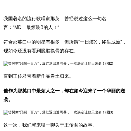
我国著名的流行歌唱家那英，曾经说过这么一句名
言：“MD，最烦装B的人！“
符合那英口中的明星有很多，但所谓“一日装X，终生成瘾”，
现如今还没有看到脱胎换骨的存在。
直到王传君带着新作品卷土归来。
他作为那英口中最烦人之一，却在如今迎来了一个华丽的逆
袭。
这一次，我们就来聊一聊关于王传君的故事。