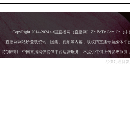
CopyRight 2014-2024 中国直播网（直播网）ZhiBoTv.Com
直播网网站所登载资讯、图集、视频等内容，版权归直播号自媒体平
特别声明：中国直播网仅提供平台运营服务，不提供任何上传发布服务，中国直
尽快处理答复