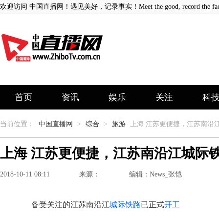
欢迎访问 中国直播网！遇见美好，记录事实！Meet the good, record the fact
首页
资讯
娱乐
关注
科
当前位置：
中国直播网
>
综合
>
旅游
上海 江苏更便捷，江苏南沿
上海 江苏更便捷，江苏南沿江城际
2018-10-11 08:11
来源：
编辑：News_张恺
备受关注的江苏南沿江
城际铁路
已正式
开工