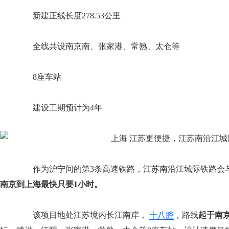
新建正线长度278.53公里
全线共设南京南、张家港、常熟、太仓等
8座车站
建设工期预计为4年
作为沪宁间的第3条高速铁路，江苏南沿江城际铁路会与
南京到上海最快只要1小时。
该项目地处江苏境内长江南岸，
十八腔
，路线
起于南