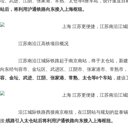
坛、武进、江阴、张家港、常熟、太仓等8座车站，设计速度目标值
站后，将利用沪通铁路向东接入上海枢纽。
江苏南沿江高铁项目概况
江苏南沿江城际铁路起于南京南站，终于太仓站，新建
向东经句容市、金坛区、武进区、江阴市、张家港市、常熟市，
容、金坛、武进、江阴、张家港、常熟、太仓等8个车站
，建设
沿江城际铁路西接南京枢纽，在江阴站与规划的盐泰锡宜
接;
线路引入太仓站后将利用沪通铁路向东接入上海枢纽。