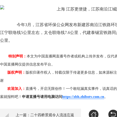
今年3月，江苏省环保公众网发布新建苏南沿江铁路环境影
江宁联络线5公里左右，太仓联络线7.6公里，代建泰锡宜铁路同
公里。
特别声明：
本文为中国直播网直播号作者或机构上传并发布，仅代
中国直播网仅提供信息发布平台。
版权声明：
版权归著作权人，转载仅限于传递更多信息，如来源标注
谢
欢迎加入：
直播号，开启无限创作！一个敢纰漏真实事件，说真话的
索就报料吧！
申请直播号请用电脑访问
https://zbh.zhibotv.com.cn
。
上一篇：二十四桥景观令人流连忘返