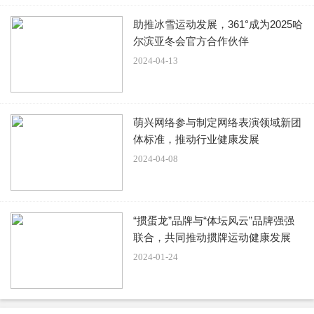
助推冰雪运动发展，361°成为2025哈
尔滨亚冬会官方合作伙伴
2024-04-13
萌兴网络参与制定网络表演领域新团
体标准，推动行业健康发展
2024-04-08
“掼蛋龙”品牌与“体坛风云”品牌强强
联合，共同推动掼牌运动健康发展
2024-01-24