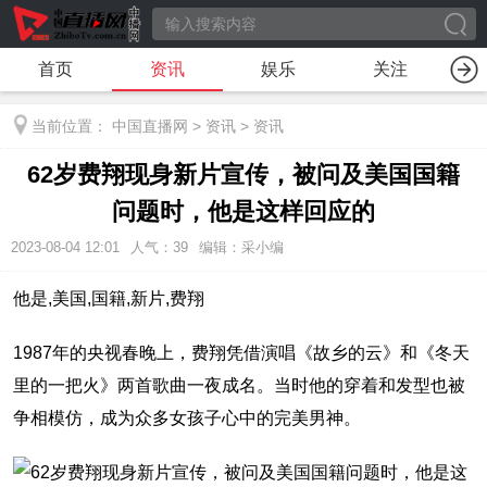
首页
资讯
娱乐
关注
当前位置：
中国直播网
>
资讯
>
资讯
62岁费翔现身新片宣传，被问及美国国籍
问题时，他是这样回应的
2023-08-04 12:01
人气：
39
编辑：采小编
他是,美国,国籍,新片,费翔
1987年的央视春晚上，费翔凭借演唱《故乡的云》和《冬天
里的一把火》两首歌曲一夜成名。当时他的穿着和发型也被
争相模仿，成为众多女孩子心中的完美男神。