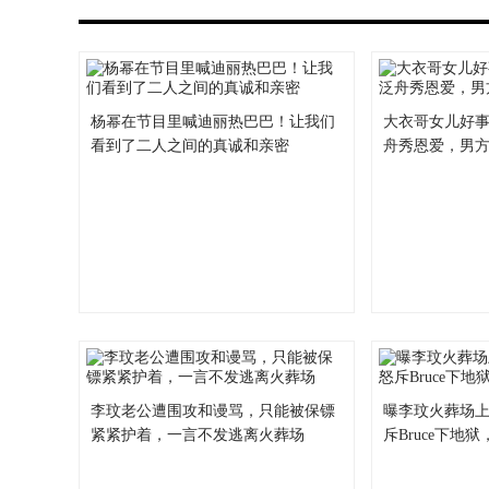
杨幂在节目里喊迪丽热巴巴！让我们
大衣哥女儿好事
看到了二人之间的真诚和亲密
舟秀恩爱，男
李玟老公遭围攻和谩骂，只能被保镖
曝李玟火葬场
紧紧护着，一言不发逃离火葬场
斥Bruce下地