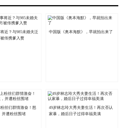
将近？与985未婚夫泛
中国版《奥本海默》，早就拍出来了
方被传携爹入赘
上粉丝们群情激奋！怒
49岁林志玲大秀夫妻生活！再次否认
狱，并遭粉丝围堵
家暴，婚后日子过得幸福美满