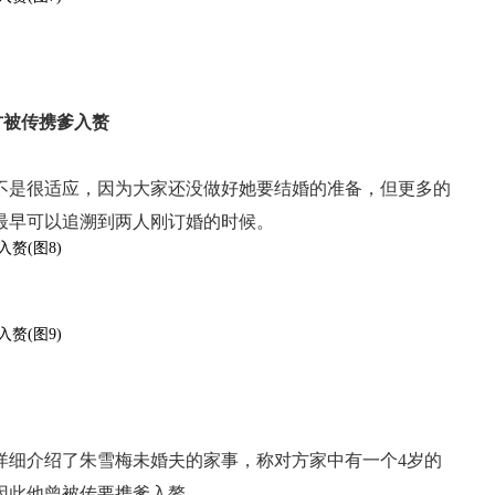
方被传携爹入赘
不是很适应，因为大家还没做好她要结婚的准备，但更多的
最早可以追溯到两人刚订婚的时候。
详细介绍了朱雪梅未婚夫的家事，称对方家中有一个4岁的
因此他曾被传要携爹入赘。