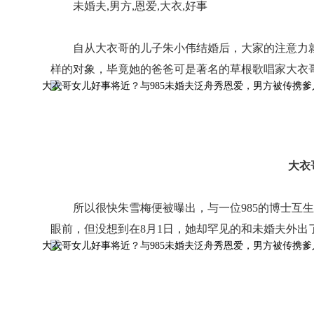
未婚夫,男方,恩爱,大衣,好事
自从大衣哥的儿子朱小伟结婚后，大家的注意力
样的对象，毕竟她的爸爸可是著名的草根歌唱家大衣
大衣
所以很快朱雪梅便被曝出，与一位985的博士互
眼前，但没想到在8月1日，她却罕见的和未婚夫外