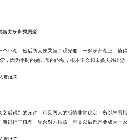
5未婚夫泛舟秀恩爱
一个小湖，然后两人便乘坐了观光船，一起泛舟湖上，值得
恩爱，因为平时的她非常的内敛，根本不会和未婚夫外出游
久之后得到的允许，可见两人的感情非常稳定，所以朱雪梅
刘海进行了梳理，配合对方拍照，毕竟以后都是要成为一家