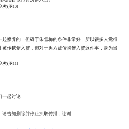
一起赡养的，但碍于朱雪梅的条件非常好，所以很多人觉得
才被传携爹入赘，但对于男方被传携爹入赘这件事，身为当
们一起讨论！
，请告知删除并停止抓取传播，谢谢