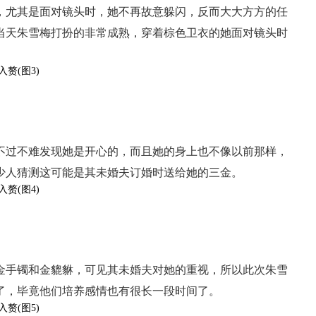
，尤其是面对镜头时，她不再故意躲闪，反而大大方方的任
当天朱雪梅打扮的非常成熟，穿着棕色卫衣的她面对镜头时
不过不难发现她是开心的，而且她的身上也不像以前那样，
少人猜测这可能是其未婚夫订婚时送给她的三金。
金手镯和金貔貅，可见其未婚夫对她的重视，所以此次朱雪
了，毕竟他们培养感情也有很长一段时间了。