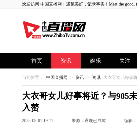
欢迎访问 中国直播网！遇见美好，记录事实！Meet the good, record
首页
资讯
娱乐
关注
当前位置：
中国直播网
>
资讯
>
资讯
大衣哥女儿好事将
大衣哥女儿好事将近？与985
入赘
2023-08-01 19:11
来源：逐鹿已成灰
编辑：