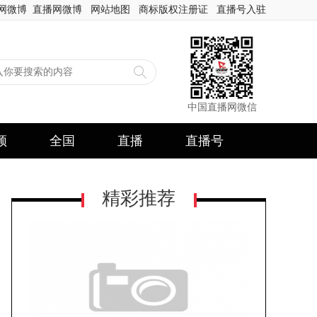
网微博
直播网微博
网站地图
商标版权注册证
直播号入驻
中国直播网微信
频
全国
直播
直播号
精彩推荐