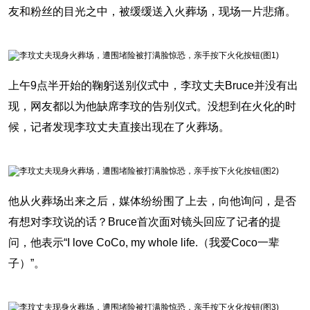
友和粉丝的目光之中，被缓缓送入火葬场，现场一片悲痛。
上午9点半开始的鞠躬送别仪式中，李玟丈夫Bruce并没有出
现，网友都以为他缺席李玟的告别仪式。没想到在火化的时
候，记者发现李玟丈夫直接出现在了火葬场。
他从火葬场出来之后，媒体纷纷围了上去，向他询问，是否
有想对李玟说的话？Bruce首次面对镜头回应了记者的提
问，他表示“I love CoCo, my whole life.（我爱Coco一辈
子）”。