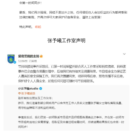
张予曦工作室声明