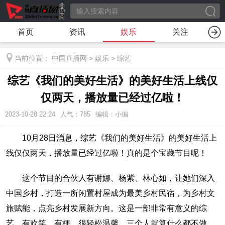
首页
资讯
娱乐
关注
当前位置：
中国直播网
>
娱乐
>
综艺
综艺《我们的美好生活》的美好生活上线仅
仅两天，播放量已经过亿啦！
2023-10-28 22:24
人气：
785
编辑：小编
10月28日消息，综艺《我们的美好生活》的美好生活上
线仅仅两天，播放量已经过亿啦！真的是个宝藏节目呢！
这个节目的合伙人有谢娜、杨紫、林心如，让她们深入
中国乡村，打造一所闲置村屋成为最美乡村民宿，为乡村文
旅赋能，点亮乡村发展新方向。这是一部非常有意义的综
艺，有欢笑，有梗，很轻松温馨，三个人就算什么都不做，