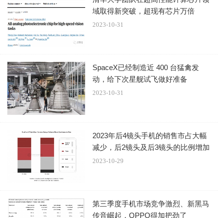
域取得新突破，超现有芯片万倍
2023-10-31
SpaceX已经制造近 400 台猛禽发
动，给下次星舰试飞做好准备
2023-10-31
2023年后4镜头手机的销售市占大幅
减少，后2镜头及后3镜头的比例增加
2023-10-29
第三季度手机市场竞争激烈、新黑马
传音崛起，OPPO得加把劲了