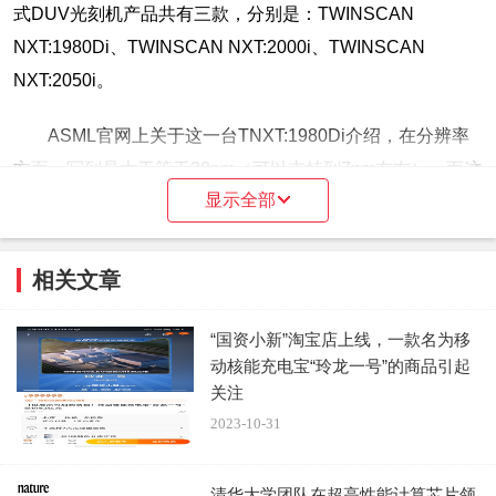
式DUV光刻机产品共有三款，分别是：TWINSCAN
NXT:1980Di、TWINSCAN NXT:2000i、TWINSCAN
NXT:2050i。
ASML官网上关于这一台TNXT:1980Di介绍，在分辨率
方面，写到是大于等于38nm（可以支持到7nm左右），而这
显示全部
是指一次曝光分辨率，事实上光刻机是可以进行多次曝光。
相关文章
“国资小新”淘宝店上线，一款名为移
动核能充电宝“玲龙一号”的商品引起
关注
2023-10-31
清华大学团队在超高性能计算芯片领