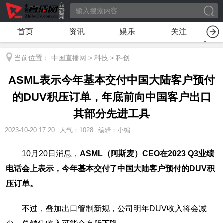
首页
资讯
娱乐
关注
当前位置：
中国直播网
>
科技
>
科创
ASML表示今年基本交付中国大陆客户预付
的DUV积压订单，年底前向中国客户出口
其部分先进工具
2023-10-20 17:20
人气：
1028
编辑：小编
10月20日消息，
ASML（阿斯麦）CEO在2023 Q3业绩
电话会上表示，今年基本交付了中国大陆客户预付的DUV积
压订单。
不过，叠加出口管制新规，公司明年DUV收入将会减