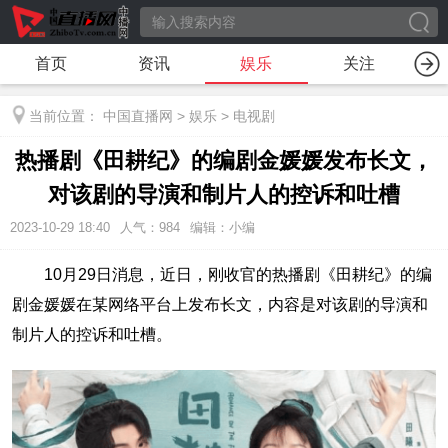
首页
资讯
娱乐
关注
当前位置：
中国直播网
>
娱乐
>
电视剧
热播剧《田耕纪》的编剧金媛媛发布长文，
对该剧的导演和制片人的控诉和吐槽
2023-10-29 18:40
人气：
984
编辑：小编
10月29日消息，近日，刚收官的热播剧《田耕纪》的编
剧金媛媛在某网络平台上发布长文，内容是对该剧的导演和
制片人的控诉和吐槽。