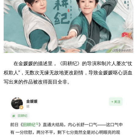
在金媛媛的描述里，《田耕纪》的导演和制片人屡次“仗
权欺人”，无数次无缘无故地更改剧情，导致金媛媛呕心沥血
写出来的作品被改得面目全非。