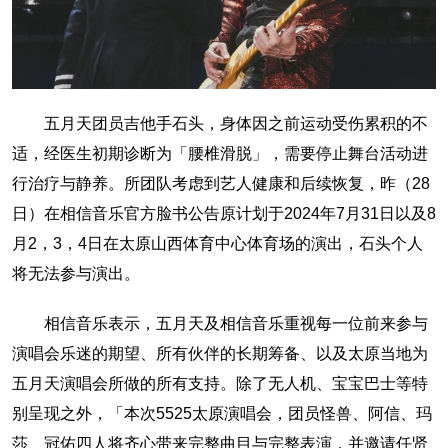
五月天团员吉他手石头，身体因之前运动受伤累积的不
适，经医生初期诊断为「腰椎滑脱」，需要停止舞台活动进
行治疗与静养。所团队考虑到艺人健康和后续恢复，昨（28
日）在相信音乐官方脸书公告原计划于2024年7月31日以及8
月2，3，4日在太原山西体育中心体育场的演出，石头个人
将无法参与演出。
相信音乐表示，五月天及相信音乐重视每一位前来参与
演唱会乐迷的期望、所有伙伴的长期筹备、以及太原当地为
五月天演唱会所做的所有支持。除了无人机、宝宝巴士等特
别呈现之外，「本次5525太原演唱会，团员怪兽、阿信、玛
莎、冠佑四人将齐心带来完整曲目与完整表演，并邀请任贤