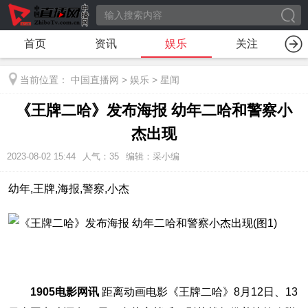
首页
资讯
娱乐
关注
当前位置：
中国直播网
>
娱乐
>
星闻
《王牌二哈》发布海报 幼年二哈和警察小
杰出现
2023-08-02 15:44
人气：
35
编辑：采小编
幼年,王牌,海报,警察,小杰
1905电影网讯
距离动画电影《王牌二哈》8月12日、13