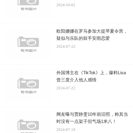
2024-10-01
欧阳娜娜在罗马参加大提琴夏令营，
疑似与乐队的鼓手安雨恋爱
2024-07-22
外国博主在《TikTok》上，爆料Lisa
曾三度介入他人感情
2024-07-22
网友曝与贾静雯10年前旧照，称其当
时没有一点架子但气场1米八！
2024-07-19