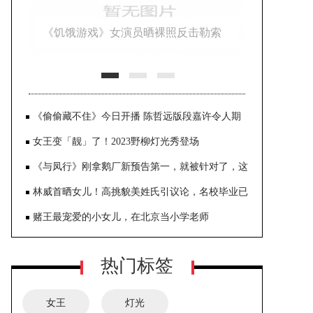
《饥饿游戏》女演员晒裸照反击勒索
《偷偷藏不住》今日开播 陈哲远版段嘉许令人期
待
女王变「靓」了！2023野柳灯光秀登场
《与凤行》刚拿鹅厂新预告第一，就被针对了，这
是动了谁的蛋糕？
林威首晒女儿！高挑貌美姓氏引议论，名校毕业已
交往男朋友
赌王最宠爱的小女儿，在北京当小学老师
热门标签
女王
灯光