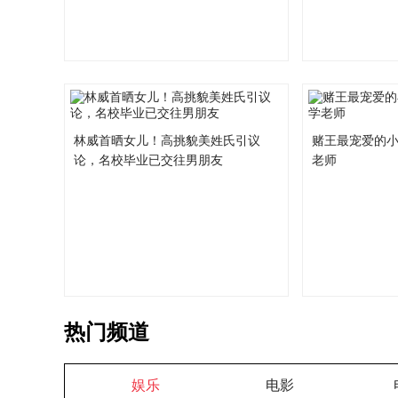
林威首晒女儿！高挑貌美姓氏引议
赌王最宠爱的
论，名校毕业已交往男朋友
老师
热门频道
娱乐
电影