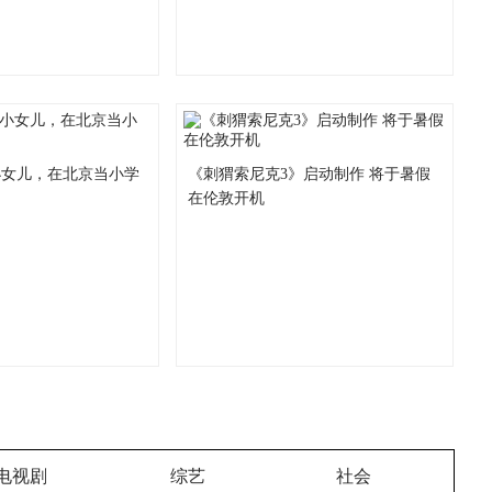
小女儿，在北京当小学
《刺猬索尼克3》启动制作 将于暑假
在伦敦开机
电视剧
综艺
社会