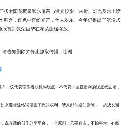
由巨型环状太阳花喷泉和水屏幕与激光投影、雷射、灯光及水上喷
泉水舞秀，夜色中缤纷光芒，予人欢乐。今年仍推出了沉浸式
会欣赏到数朵巨型在花朵缓缓绽放。
，请告知删除并停止抓取传播，谢谢
场
发布，仅代表该作者或机构观点，不代表中国直播网的观点或立场，
，如来源标注错误侵害了您的权利，请来邮件通知删除，一起成长谢
件，说真话的创作分享平台，一个原则：只要真实，不怕事大，有线