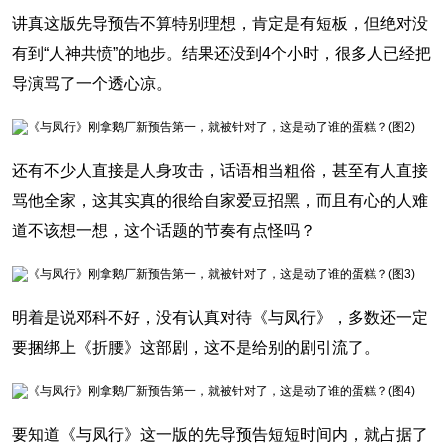
讲真这版先导预告不算特别理想，肯定是有短板，但绝对没
有到“人神共愤”的地步。结果还没到4个小时，很多人已经把
导演骂了一个透心凉。
还有不少人直接是人身攻击，话语相当粗俗，甚至有人直接
骂他全家，这其实真的很给自家爱豆招黑，而且有心的人难
道不该想一想，这个话题的节奏有点怪吗？
明着是说邓科不好，没有认真对待《与凤行》，多数还一定
要捆绑上《折腰》这部剧，这不是给别的剧引流了。
要知道《与凤行》这一版的先导预告短短时间内，就占据了