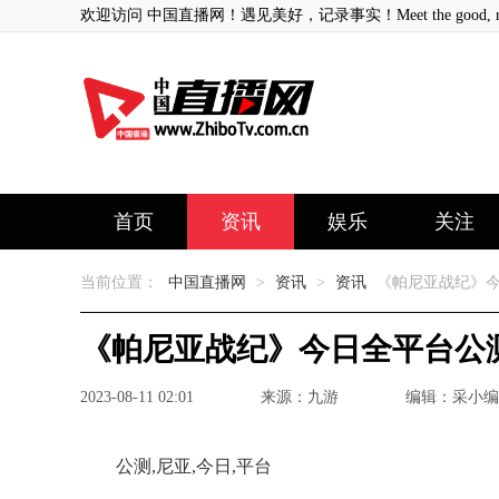
欢迎访问 中国直播网！遇见美好，记录事实！Meet the good, record
首页
资讯
娱乐
关注
当前位置：
中国直播网
>
资讯
>
资讯
《帕尼亚战纪》
《帕尼亚战纪》今日全平台公
2023-08-11 02:01
来源：九游
编辑：采小编
公测,尼亚,今日,平台