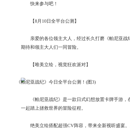
快来参与吧！
【8月10日全平台公测】
亲爱的各位领主大人，经过长久打磨《帕尼亚战
期待和领主大人们一同冒险。
【唯美立绘，视觉狂欢派对】
《帕尼亚战纪》是一款日式幻想放置卡牌手游，
一起踏上拯救世界的冒险征程。
绝美立绘搭配超强CV阵容，带来全新视听盛宴