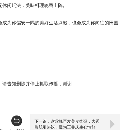
元休闲玩法，美味料理轮番上阵。
会成为你偏安一隅的美好生活点缀，也会成为你向往的田园
！
，请告知删除并停止抓取传播，谢谢
下一篇：谢霆锋再发美食炸弹，大秀
腹肌引热议，疑为王菲庆生心情好