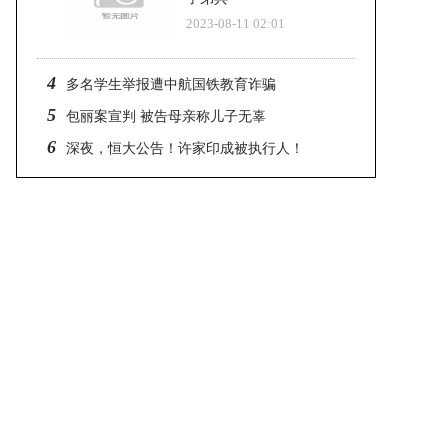
2023-08-11 02:01
4
多名学生举报遭中航国铁教育诈骗
5
包丽案宣判 被告母亲称儿子无辜
6
深夜，恒大公告！许家印成被执行人！