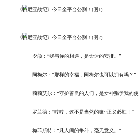
夕颜：“我与你的相遇，是命运的安排。”
阿梅尔：“那样的幸福，阿梅尔也可以拥有吗？”
莉莉艾尔：“守护善良的人们，是女神赐予我的使
罗兰德：“哼哼，这不是当然的嘛~正义必胜！”
梅菲斯特：“凡人间的争斗，毫无意义。”