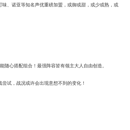
可可味、诺亚等知名声优重磅加盟，或御或甜，或少或熟，或
技能随心搭配组合！最强阵容皆有领主大人自由创造。
战尝试，战况或许会出现意想不到的变化！