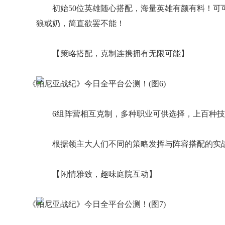
初始50位英雄随心搭配，海量英雄有颜有料！
狼或奶，简直欲罢不能！
【策略搭配，克制连携拥有无限可能】
6组阵营相互克制，多种职业可供选择，上百种
根据领主大人们不同的策略发挥与阵容搭配的实
【闲情雅致，趣味庭院互动】