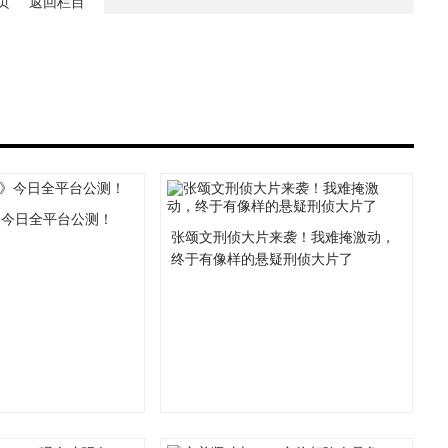
页
返回栏目
》今日全平台公测！
张颂文刑侦大片来袭！我难掩激动，
终于有像样的悬疑刑侦大片了