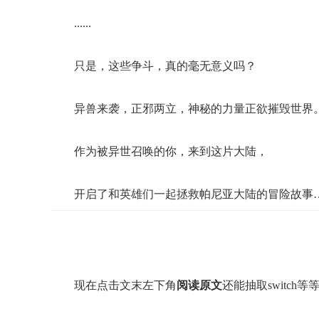
......
只是，这些争斗，真的毫无意义吗？
异兽来袭，正邪两立，神秘的力量正欲摧毁世界
作为被异世召唤的你，来到这片大陆，
开启了和英雄们一起拯救帕尼亚大陆的冒险故事
现在点击文末左下角
阅读原文
还能抽取switch