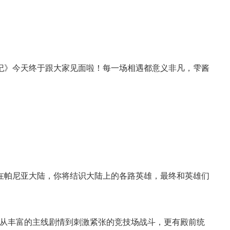
纪》今天终于跟大家见面啦！每一场相遇都意义非凡，雫酱
在帕尼亚大陆，你将结识大陆上的各路英雄，最终和英雄们
。从丰富的主线剧情到刺激紧张的竞技场战斗，更有殿前统