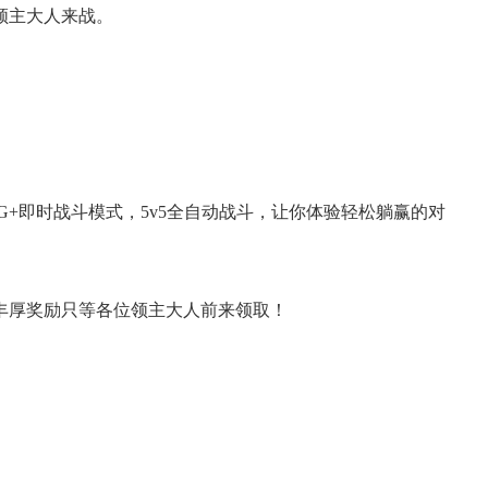
领主大人来战。
G+即时战斗模式，5v5全自动战斗，让你体验轻松躺赢的对
丰厚奖励只等各位领主大人前来领取！