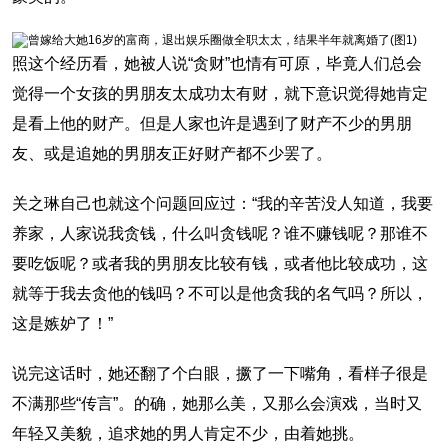
照这个经历看，她被人说“贪财”也情有可原，毕竟人们总会
觉得一个女孩的男朋友太成功太有财，就下意识觉得她肯定
是看上他的财产。但是人家也许是遇到了财产不少的男朋
友、或是追她的男朋友正好财产都不少罢了。
关之琳自己也就这个问题回应过：“我的辛苦没人知道，我要
养家，人家说我贪钱，什么叫贪钱呢？谁不赚钱呢？那谁不
要吃饭呢？或者我的男朋友比较有钱，或者他比较成功，这
就等于我去贪他的钱吗？不可以是他贪我的名气吗？所以，
这是嫉妒了！”
说完这话时，她还翻了个白眼，撅了一下嘴角，看样子很是
不满那些“传言”。的确，她那么美，又那么会演戏，当时又
年轻又美貌，追求她的男人肯定不少，由着她挑。