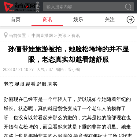
首页
资讯
娱乐
关注
当前位置：
中国直播网
>
资讯
>
资讯
孙俪带娃旅游被拍，她脸松垮垮的并不显
眼，老态真实却越看越舒服
2023-07-21 10:27
人气：
37
编辑：采小编
老态,显眼,越看,舒服,真实
孙俪现在已经不是一个年轻人了，所以说如今她随着年纪的
增长。状态呢，真的就是慢慢变成了一个老年人的模样了
呀，也没有以前看起来那么的嫩的，尤其是她的脸部现在也
开始有点松垮的，而且看起来就是下垂的非常的明显。她走
在路上也是那种非常的不起眼的,毕竟现在年纪大了所以状态