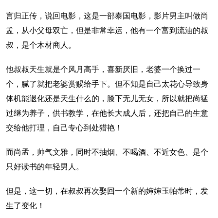
言归正传，说回电影，这是一部泰国电影，影片男主叫做尚
孟，从小父母双亡，但是非常幸运，他有一个富到流油的叔
叔，是个木材商人。
他叔叔天生就是个风月高手，喜新厌旧，老婆一个换过一
个，腻了就把老婆赏赐给手下。但不知是自己太花心导致身
体机能退化还是天生什么的，膝下无儿无女，所以就把尚猛
过继为养子，供书教学，在他长大成人后，还把自己的生意
交给他打理，自己专心到处猎艳！
而尚孟，帅气文雅，同时不抽烟、不喝酒、不近女色、是个
只好读书的年轻男人。
但是，这一切，在叔叔再次娶回一个新的婶婶玉帕蒂时，发
生了变化！