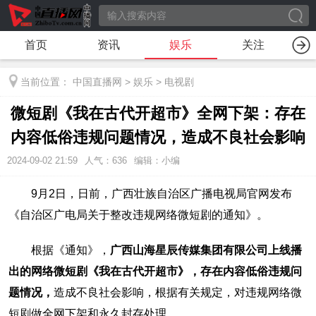
首页
资讯
娱乐
关注
当前位置：
中国直播网
>
娱乐
>
电视剧
微短剧《我在古代开超市》全网下架：存在
内容低俗违规问题情况，造成不良社会影响
2024-09-02 21:59
人气：
636
编辑：小编
9月2日，日前，广西壮族自治区广播电视局官网发布
《自治区广电局关于整改违规网络微短剧的通知》。
根据《通知》，
广西山海星辰传媒集团有限公司上线播
出的网络微短剧《我在古代开超市》，存在内容低俗违规问
题情况，
造成不良社会影响，根据有关规定，对违规网络微
短剧做全网下架和永久封存处理。