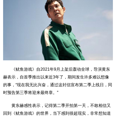
《鱿鱼游戏》自2021年9月上架后轰动全球，导演黄东
赫表示，自首季推出以来近3年了，期间发生许多难以想像
的事，“现在我无比兴奋，通过这封信宣布第二季上线日，同
时预告第三季将迎来最终章。”
黄东赫感性表示，记得第二季开拍第一天，不敢相信又
回到《鱿鱼游戏》的世界，当下感到很超现实，非常想知道